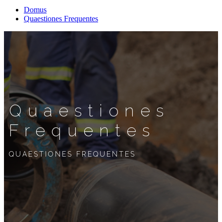
Domus
Quaestiones Frequentes
Quaestiones
Frequentes
QUAESTIONES FREQUENTES