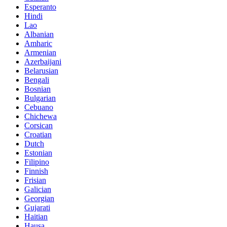
Esperanto
Hindi
Lao
Albanian
Amharic
Armenian
Azerbaijani
Belarusian
Bengali
Bosnian
Bulgarian
Cebuano
Chichewa
Corsican
Croatian
Dutch
Estonian
Filipino
Finnish
Frisian
Galician
Georgian
Gujarati
Haitian
Hausa