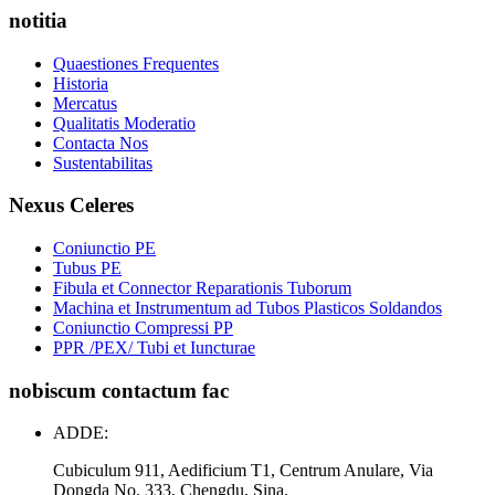
notitia
Quaestiones Frequentes
Historia
Mercatus
Qualitatis Moderatio
Contacta Nos
Sustentabilitas
Nexus Celeres
Coniunctio PE
Tubus PE
Fibula et Connector Reparationis Tuborum
Machina et Instrumentum ad Tubos Plasticos Soldandos
Coniunctio Compressi PP
PPR /PEX/ Tubi et Iuncturae
nobiscum contactum fac
ADDE:
Cubiculum 911, Aedificium T1, Centrum Anulare, Via
Dongda No. 333, Chengdu, Sina.