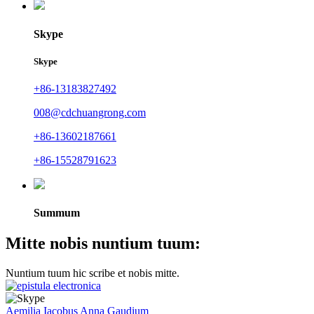
Skype
Skype
+86-13183827492
008@cdchuangrong.com
+86-13602187661
+86-15528791623
Summum
Mitte nobis nuntium tuum:
Nuntium tuum hic scribe et nobis mitte.
Aemilia
Iacobus
Anna
Gaudium