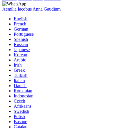
Aemilia
Iacobus
Anna
Gaudium
English
French
German
Portuguese
Spanish
Russian
Japanese
Korean
Arabic
Irish
Greek
Turkish
Italian
Danish
Romanian
Indonesian
Czech
Afrikaans
Swedish
Polish
Basque
Catalan