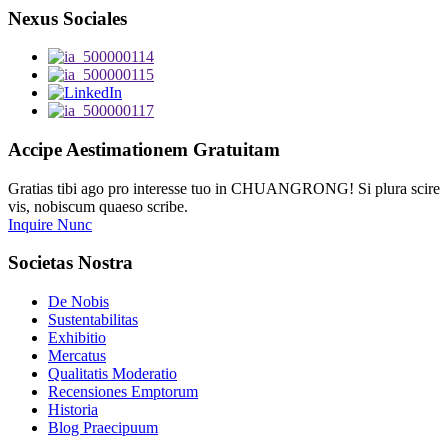
Nexus Sociales
Accipe Aestimationem Gratuitam
Gratias tibi ago pro interesse tuo in CHUANGRONG! Si plura scire
vis, nobiscum quaeso scribe.
Inquire Nunc
Societas Nostra
De Nobis
Sustentabilitas
Exhibitio
Mercatus
Qualitatis Moderatio
Recensiones Emptorum
Historia
Blog Praecipuum