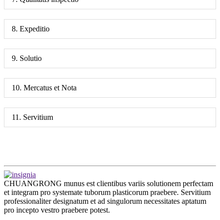
8. Expeditio
9. Solutio
10. Mercatus et Nota
11. Servitium
CHUANGRONG munus est clientibus variis solutionem perfectam
et integram pro systemate tuborum plasticorum praebere. Servitium
professionaliter designatum et ad singulorum necessitates aptatum
pro incepto vestro praebere potest.