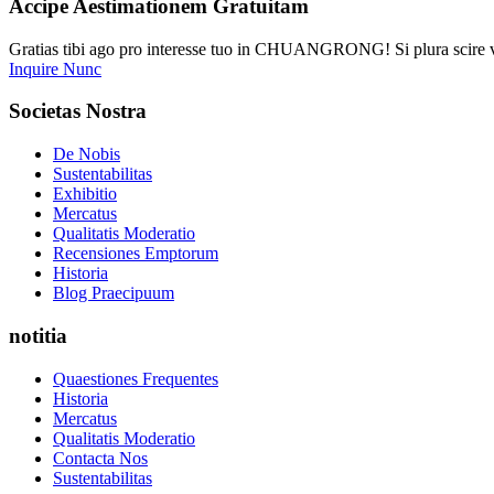
Accipe Aestimationem Gratuitam
Gratias tibi ago pro interesse tuo in CHUANGRONG! Si plura scire v
Inquire Nunc
Societas Nostra
De Nobis
Sustentabilitas
Exhibitio
Mercatus
Qualitatis Moderatio
Recensiones Emptorum
Historia
Blog Praecipuum
notitia
Quaestiones Frequentes
Historia
Mercatus
Qualitatis Moderatio
Contacta Nos
Sustentabilitas