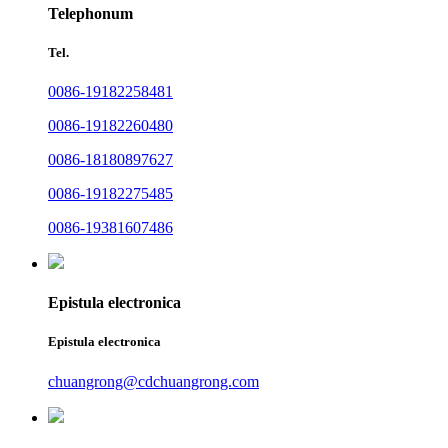
Telephonum
Tel.
0086-19182258481
0086-19182260480
0086-18180897627
0086-19182275485
0086-19381607486
Epistula electronica
Epistula electronica
chuangrong@cdchuangrong.com