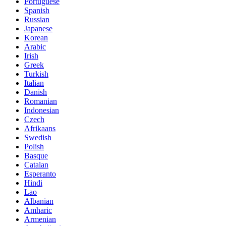
Portuguese
Spanish
Russian
Japanese
Korean
Arabic
Irish
Greek
Turkish
Italian
Danish
Romanian
Indonesian
Czech
Afrikaans
Swedish
Polish
Basque
Catalan
Esperanto
Hindi
Lao
Albanian
Amharic
Armenian