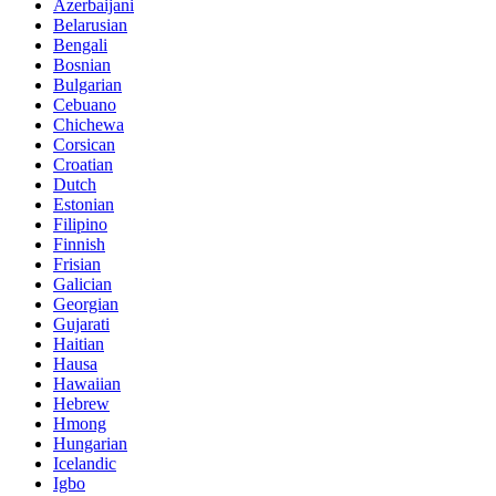
Azerbaijani
Belarusian
Bengali
Bosnian
Bulgarian
Cebuano
Chichewa
Corsican
Croatian
Dutch
Estonian
Filipino
Finnish
Frisian
Galician
Georgian
Gujarati
Haitian
Hausa
Hawaiian
Hebrew
Hmong
Hungarian
Icelandic
Igbo