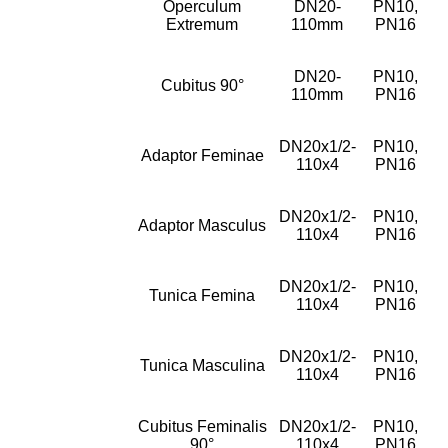
Operculum
DN20-
PN10,
Extremum
110mm
PN16
DN20-
PN10,
Cubitus 90°
110mm
PN16
DN20x1/2-
PN10,
Adaptor Feminae
110x4
PN16
DN20x1/2-
PN10,
Adaptor Masculus
110x4
PN16
DN20x1/2-
PN10,
Tunica Femina
110x4
PN16
DN20x1/2-
PN10,
Tunica Masculina
110x4
PN16
Cubitus Feminalis
DN20x1/2-
PN10,
90°
110x4
PN16