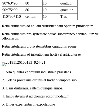
90*63*90
80
10
quattuor
90*75*90
80
10
quattuor
110*90*110
centum
10
Tres
Retia fistularum ad aquam distribuendam operum publicorum
Retia fistularum pro systemate aquae subterraneo habitabilium vel
officinarum
Retia fistularum pro systematibus curationis aquae
Retia fistularum ad irrigationem horti vel agriculturae
1. Alta qualitas et pretium industriale praestans
2. Celeris processus ordinis et traditio tempore suo
3. Usus diuturnus, saltem quinque annos.
4. Innovativum et ad clientes accommodatum
5. Dives experientia in exportatione