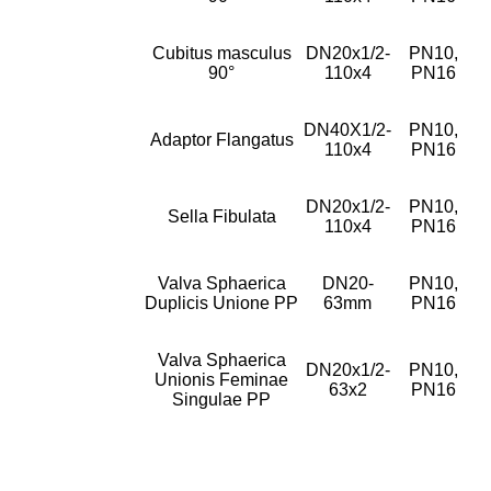
Cubitus masculus
DN20x1/2-
PN10,
90°
110x4
PN16
DN40X1/2-
PN10,
Adaptor Flangatus
110x4
PN16
DN20x1/2-
PN10,
Sella Fibulata
110x4
PN16
Valva Sphaerica
DN20-
PN10,
Duplicis Unione PP
63mm
PN16
Valva Sphaerica
DN20x1/2-
PN10,
Unionis Feminae
63x2
PN16
Singulae PP