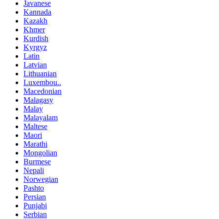
Javanese
Kannada
Kazakh
Khmer
Kurdish
Kyrgyz
Latin
Latvian
Lithuanian
Luxembou..
Macedonian
Malagasy
Malay
Malayalam
Maltese
Maori
Marathi
Mongolian
Burmese
Nepali
Norwegian
Pashto
Persian
Punjabi
Serbian