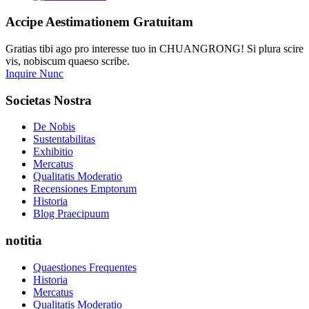
Accipe Aestimationem Gratuitam
Gratias tibi ago pro interesse tuo in CHUANGRONG! Si plura scire
vis, nobiscum quaeso scribe.
Inquire Nunc
Societas Nostra
De Nobis
Sustentabilitas
Exhibitio
Mercatus
Qualitatis Moderatio
Recensiones Emptorum
Historia
Blog Praecipuum
notitia
Quaestiones Frequentes
Historia
Mercatus
Qualitatis Moderatio