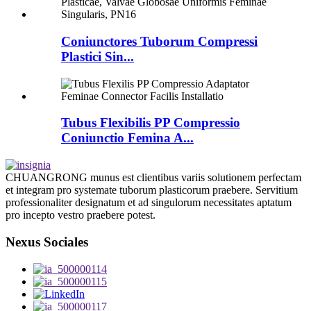
Coniunctores Tuborum Compressi
Plastici Sin...
Tubus Flexibilis PP Compressio
Coniunctio Femina A...
CHUANGRONG munus est clientibus variis solutionem perfectam
et integram pro systemate tuborum plasticorum praebere. Servitium
professionaliter designatum et ad singulorum necessitates aptatum
pro incepto vestro praebere potest.
Nexus Sociales