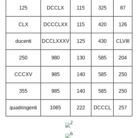
125
DCCLX
115
325
87
CLX
DCCCLXX
115
420
126
ducenti
DCCLXXXV
125
430
CLVIII
250
980
130
585
204
CCCXV
985
140
585
250
355
985
140
585
250
quadringenti
1065
222
DCCCL
257