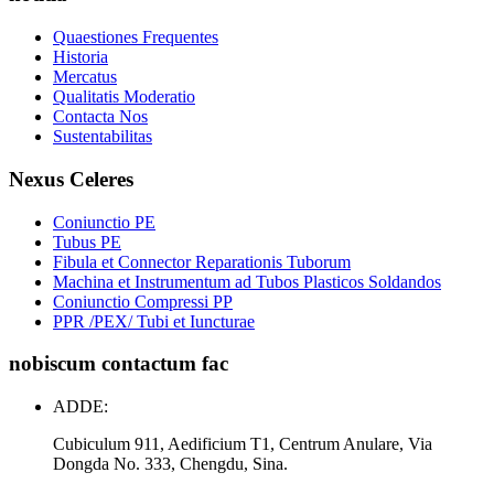
Quaestiones Frequentes
Historia
Mercatus
Qualitatis Moderatio
Contacta Nos
Sustentabilitas
Nexus Celeres
Coniunctio PE
Tubus PE
Fibula et Connector Reparationis Tuborum
Machina et Instrumentum ad Tubos Plasticos Soldandos
Coniunctio Compressi PP
PPR /PEX/ Tubi et Iuncturae
nobiscum contactum fac
ADDE:
Cubiculum 911, Aedificium T1, Centrum Anulare, Via
Dongda No. 333, Chengdu, Sina.