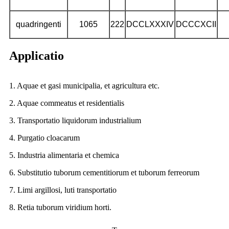
quadringenti
1065
222
DCCLXXXIV
DCCCXCII
Applicatio
1. Aquae et gasi municipalia, et agricultura etc.
2. Aquae commeatus et residentialis
3. Transportatio liquidorum industrialium
4. Purgatio cloacarum
5. Industria alimentaria et chemica
6. Substitutio tuborum cementitiorum et tuborum ferreorum
7. Limi argillosi, luti transportatio
8. Retia tuborum viridium horti.