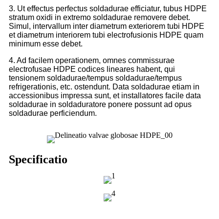
3. Ut effectus perfectus soldadurae efficiatur, tubus HDPE
stratum oxidi in extremo soldadurae removere debet.
Simul, intervallum inter diametrum exteriorem tubi HDPE
et diametrum interiorem tubi electrofusionis HDPE quam
minimum esse debet.
4. Ad facilem operationem, omnes commissurae
electrofusae HDPE codices lineares habent, qui
tensionem soldadurae/tempus soldadurae/tempus
refrigerationis, etc. ostendunt. Data soldadurae etiam in
accessionibus impressa sunt, et installatores facile data
soldadurae in soldaduratore ponere possunt ad opus
soldadurae perficiendum.
Specificatio