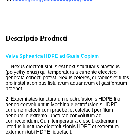
Descriptio Producti
Valva Sphaerica HDPE ad Gasis Copiam
1. Nexus electrofusibilis est nexus tubularis plasticus
(polyethylenus) qui temperatura a currente electrico
generata conecti potest. Nexus celeres, durabiles et tutos
pro installationibus fistularum aquariarum et gasiferarum
praebet.
2. Extremitates iuncturarum electrofusionis HDPE filo
aeneo convoluuntur. Machina electrofusionis HDPE
currentem electricum praebet et calefacit per filum
aeneum in extremo iuncturae convolutum ad
connectendum. Cum temperatura crescit, extremum
interius iuncturae electrofusionis HDPE et extremum
externum tubi HDPE liquefacit.