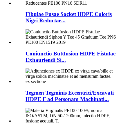
Fibulae Fusae Socket HDPE Coloris
Nigri Reductae...
Coniunctio Buttfusion HDPE Fistulae
Exhauriendi Si...
Tegmen Tegminis Eccentrici/Excavati
HDPE F ad Personam Machinati...