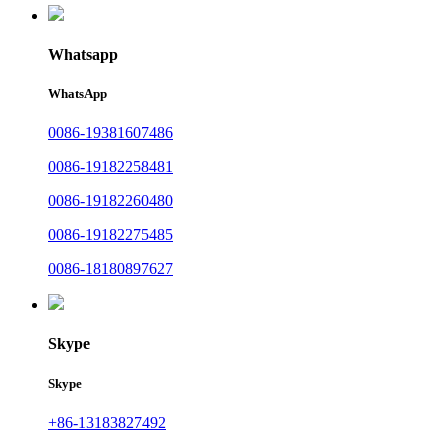
Whatsapp
WhatsApp
0086-19381607486
0086-19182258481
0086-19182260480
0086-19182275485
0086-18180897627
Skype
Skype
+86-13183827492