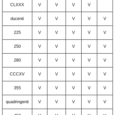
CLXXX
V
V
V
V
ducenti
V
V
V
V
V
225
V
V
V
V
V
250
V
V
V
V
V
280
V
V
V
V
V
CCCXV
V
V
V
V
V
355
V
V
V
V
V
quadringenti
V
V
V
V
V