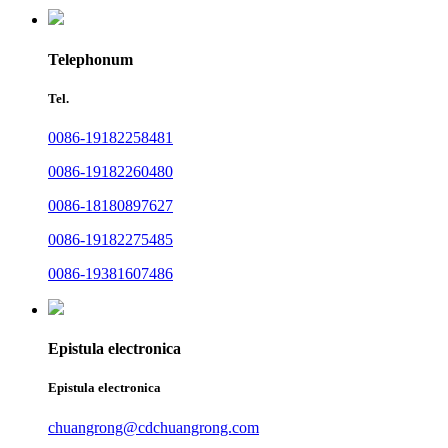
Telephonum
Tel.
0086-19182258481
0086-19182260480
0086-18180897627
0086-19182275485
0086-19381607486
Epistula electronica
Epistula electronica
chuangrong@cdchuangrong.com