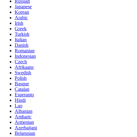
Russian
Japanese
Korean
Arabic
Irish
Greek
Turkish
Italian
Danish
Romanian
Indonesian
Czech
Afrikaans
Swedish
Polish
Basque
Catalan
Esperanto
Hindi
Lao
Albanian
Amharic
Armenian
Azerbaijani
Belarusian