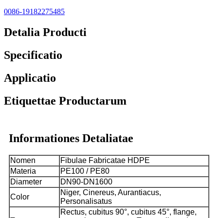
0086-19182275485
Detalia Producti
Specificatio
Applicatio
Etiquettae Productarum
Informationes Detaliatae
Nomen
Fibulae Fabricatae HDPE
Materia
PE100 / PE80
Diameter
DN90-DN1600
Niger, Cinereus, Aurantiacus,
Color
Personalisatus
Rectus, cubitus 90°, cubitus 45°, flange,