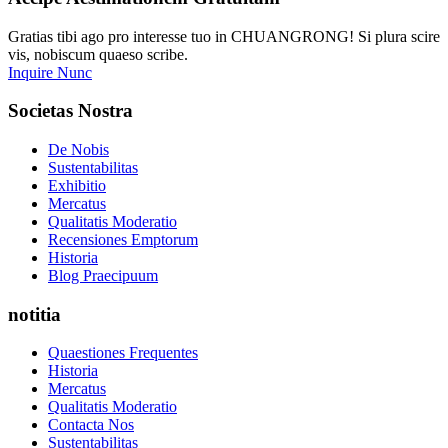
Gratias tibi ago pro interesse tuo in CHUANGRONG! Si plura scire
vis, nobiscum quaeso scribe.
Inquire Nunc
Societas Nostra
De Nobis
Sustentabilitas
Exhibitio
Mercatus
Qualitatis Moderatio
Recensiones Emptorum
Historia
Blog Praecipuum
notitia
Quaestiones Frequentes
Historia
Mercatus
Qualitatis Moderatio
Contacta Nos
Sustentabilitas