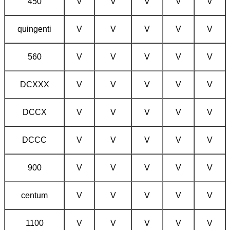
450
V
V
V
V
V
quingenti
V
V
V
V
V
560
V
V
V
V
V
DCXXX
V
V
V
V
V
DCCX
V
V
V
V
V
DCCC
V
V
V
V
V
900
V
V
V
V
V
centum
V
V
V
V
V
1100
V
V
V
V
V