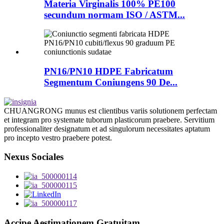
Materia Virginalis 100% PE100
secundum normam ISO / ASTM...
PN16/PN10 HDPE Fabricatum
Segmentum Coniungens 90 De...
CHUANGRONG munus est clientibus variis solutionem perfectam
et integram pro systemate tuborum plasticorum praebere. Servitium
professionaliter designatum et ad singulorum necessitates aptatum
pro incepto vestro praebere potest.
Nexus Sociales
Accipe Aestimationem Gratuitam