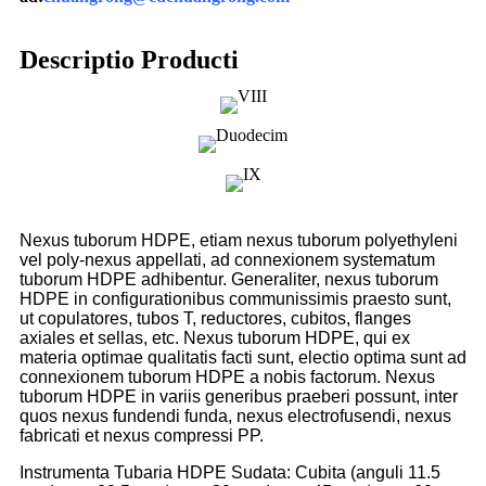
Descriptio Producti
Nexus tuborum HDPE, etiam nexus tuborum polyethyleni
vel poly-nexus appellati, ad connexionem systematum
tuborum HDPE adhibentur. Generaliter, nexus tuborum
HDPE in configurationibus communissimis praesto sunt,
ut copulatores, tubos T, reductores, cubitos, flanges
axiales et sellas, etc. Nexus tuborum HDPE, qui ex
materia optimae qualitatis facti sunt, electio optima sunt ad
connexionem tuborum HDPE a nobis factorum. Nexus
tuborum HDPE in variis generibus praeberi possunt, inter
quos nexus fundendi funda, nexus electrofusendi, nexus
fabricati et nexus compressi PP.
Instrumenta Tubaria HDPE Sudata: Cubita (anguli 11.5