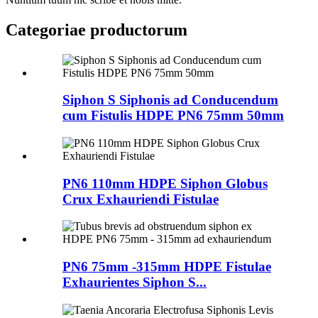
Categoriae productorum
Siphon S Siphonis ad Conducendum
cum Fistulis HDPE PN6 75mm 50mm
PN6 110mm HDPE Siphon Globus
Crux Exhauriendi Fistulae
PN6 75mm -315mm HDPE Fistulae
Exhaurientes Siphon S...