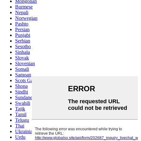
Mongolian
Burmese
Nepali
Norwegian
Pashto
Persian
Punjabi
Serbian
Sesotho
Sinhala
Slovak
Slovenian
Somali
Samoan
Scots Gaelic
Shona
Sindhi
Sundanese
Swahili
Tajik
Tamil
Telugu
Thai
Ukrainian
Urdu