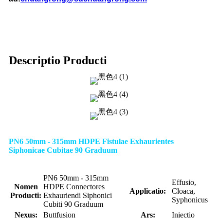
Descriptio Producti
PN6 50mm - 315mm HDPE Fistulae Exhaurientes
Siphonicae Cubitae 90 Graduum
PN6 50mm - 315mm
Effusio,
Nomen
HDPE Connectores
Applicatio:
Cloaca,
Producti:
Exhauriendi Siphonici
Syphonicus
Cubiti 90 Graduum
Nexus:
Buttfusion
Ars:
Iniectio