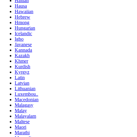
Haitian
Hausa
Hawaiian
Hebrew
Hmong
Hungarian
Icelandic
Igbo
Javanese
Kannada
Kazakh
Khmer
Kurdish
Kyrgyz
Latin
Latvian
Lithuanian
Luxembou..
Macedonian
Malagasy
Malay
Malayalam
Maltese
Maori
Marathi