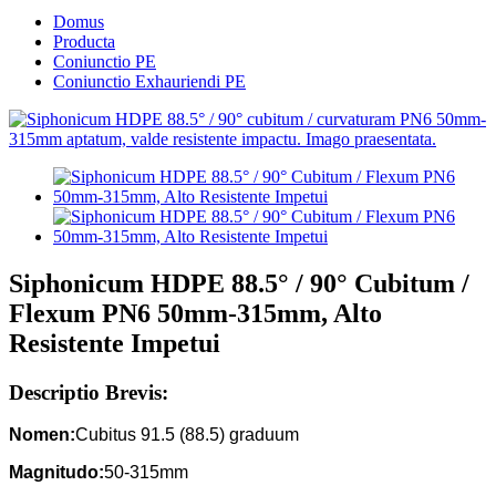
Domus
Producta
Coniunctio PE
Coniunctio Exhauriendi PE
Siphonicum HDPE 88.5° / 90° Cubitum /
Flexum PN6 50mm-315mm, Alto
Resistente Impetui
Descriptio Brevis:
Nomen:
Cubitus 91.5 (88.5) graduum
Magnitudo:
50-315mm