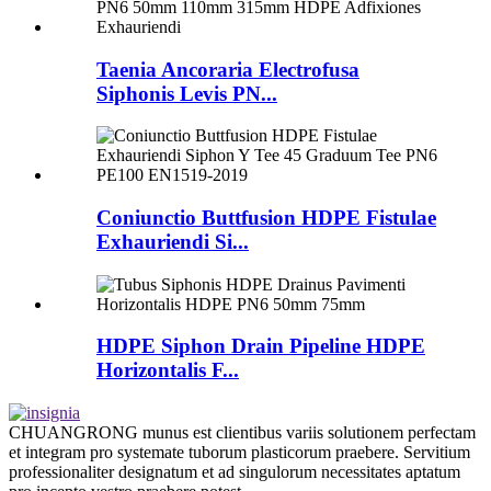
Taenia Ancoraria Electrofusa
Siphonis Levis PN...
Coniunctio Buttfusion HDPE Fistulae
Exhauriendi Si...
HDPE Siphon Drain Pipeline HDPE
Horizontalis F...
CHUANGRONG munus est clientibus variis solutionem perfectam
et integram pro systemate tuborum plasticorum praebere. Servitium
professionaliter designatum et ad singulorum necessitates aptatum