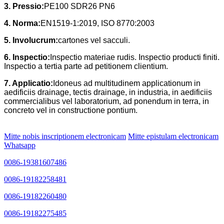
3.
Pressio:
PE100 SDR26 PN6
4.
Norma:
EN1519-1:2019, ISO 8770:2003
5. Involucrum:
cartones vel sacculi.
6. Inspectio:
Inspectio materiae rudis. Inspectio producti finiti.
Inspectio a tertia parte ad petitionem clientium.
7. Applicatio:
Idoneus ad multitudinem applicationum in
aedificiis drainage, tectis drainage, in industria, in aedificiis
commercialibus vel laboratorium, ad ponendum in terra, in
concreto vel in constructione pontium.
Mitte nobis inscriptionem electronicam
Mitte epistulam electronicam
Whatsapp
0086-19381607486
0086-19182258481
0086-19182260480
0086-19182275485