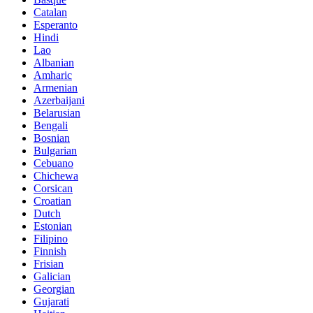
Catalan
Esperanto
Hindi
Lao
Albanian
Amharic
Armenian
Azerbaijani
Belarusian
Bengali
Bosnian
Bulgarian
Cebuano
Chichewa
Corsican
Croatian
Dutch
Estonian
Filipino
Finnish
Frisian
Galician
Georgian
Gujarati