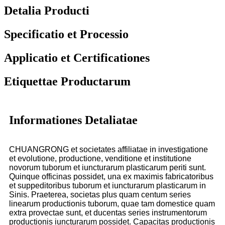
Detalia Producti
Specificatio et Processio
Applicatio et Certificationes
Etiquettae Productarum
Informationes Detaliatae
CHUANGRONG et societates affiliatae in investigatione
et evolutione, productione, venditione et institutione
novorum tuborum et iuncturarum plasticarum periti sunt.
Quinque officinas possidet, una ex maximis fabricatoribus
et suppeditoribus tuborum et iuncturarum plasticarum in
Sinis. Praeterea, societas plus quam centum series
linearum productionis tuborum, quae tam domestice quam
extra provectae sunt, et ducentas series instrumentorum
productionis iuncturarum possidet. Capacitas productionis