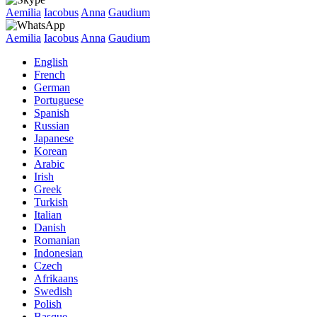
Aemilia
Iacobus
Anna
Gaudium
Aemilia
Iacobus
Anna
Gaudium
English
French
German
Portuguese
Spanish
Russian
Japanese
Korean
Arabic
Irish
Greek
Turkish
Italian
Danish
Romanian
Indonesian
Czech
Afrikaans
Swedish
Polish
Basque