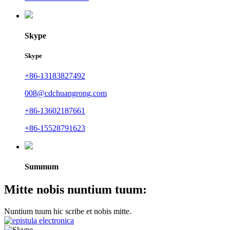
Skype
Skype
+86-13183827492
008@cdchuangrong.com
+86-13602187661
+86-15528791623
Summum
Mitte nobis nuntium tuum:
Nuntium tuum hic scribe et nobis mitte.