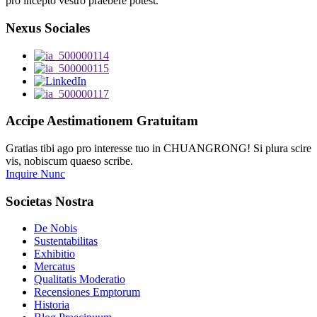
pro incepto vestro praebere potest.
Nexus Sociales
Accipe Aestimationem Gratuitam
Gratias tibi ago pro interesse tuo in CHUANGRONG! Si plura scire
vis, nobiscum quaeso scribe.
Inquire Nunc
Societas Nostra
De Nobis
Sustentabilitas
Exhibitio
Mercatus
Qualitatis Moderatio
Recensiones Emptorum
Historia