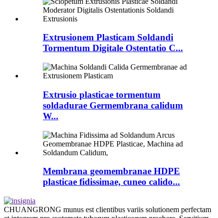
Extrusionem Plasticam Soldandi
Tormentum Digitale Ostentatio C...
Extrusio plasticae tormentum
soldadurae Germembrana calidum
W...
Membrana geomembranae HDPE
plasticae fidissimae, cuneo calido...
CHUANGRONG munus est clientibus variis solutionem perfectam