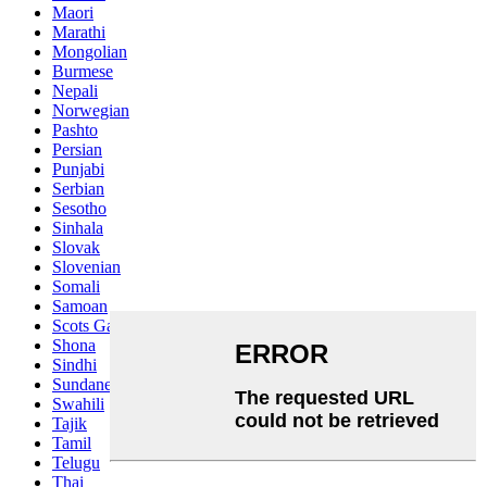
Maori
Marathi
Mongolian
Burmese
Nepali
Norwegian
Pashto
Persian
Punjabi
Serbian
Sesotho
Sinhala
Slovak
Slovenian
Somali
Samoan
Scots Gaelic
Shona
Sindhi
Sundanese
Swahili
Tajik
Tamil
Telugu
Thai