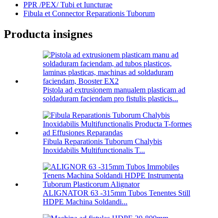
PPR /PEX/ Tubi et Iuncturae
Fibula et Connector Reparationis Tuborum
Producta insignes
Pistola ad extrusionem manualem plasticam ad
soldaduram faciendam pro fistulis plasticis...
Fibula Reparationis Tuborum Chalybis
Inoxidabilis Multifunctionalis T...
ALIGNATOR 63 -315mm Tubos Tenentes Still
HDPE Machina Soldandi...