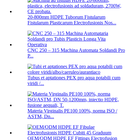
20-800mm HDPE Tuborum Fistularum
Fistularum Plasticarum Electrofusionis Nos...
CNC 250 – 315 Machina Automata Soldandi Pro
P...
Tubus et aptationes PEX pro aqua potabili cum
viridi /...
Materia Virginalis PE100 100%, norma ISO /
ASTM, Dn...
OEM/ODM HDPE EF Fittings Electrofusion