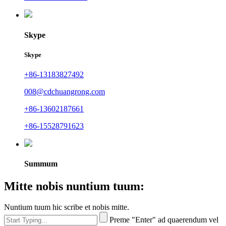
Skype
Skype
+86-13183827492
008@cdchuangrong.com
+86-13602187661
+86-15528791623
Summum
Mitte nobis nuntium tuum:
Nuntium tuum hic scribe et nobis mitte.
Preme "Enter" ad quaerendum vel