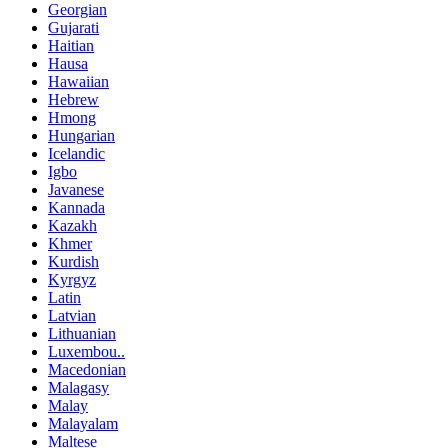
Georgian
Gujarati
Haitian
Hausa
Hawaiian
Hebrew
Hmong
Hungarian
Icelandic
Igbo
Javanese
Kannada
Kazakh
Khmer
Kurdish
Kyrgyz
Latin
Latvian
Lithuanian
Luxembou..
Macedonian
Malagasy
Malay
Malayalam
Maltese