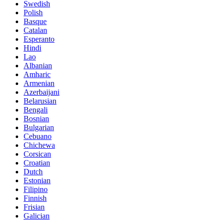
Swedish
Polish
Basque
Catalan
Esperanto
Hindi
Lao
Albanian
Amharic
Armenian
Azerbaijani
Belarusian
Bengali
Bosnian
Bulgarian
Cebuano
Chichewa
Corsican
Croatian
Dutch
Estonian
Filipino
Finnish
Frisian
Galician