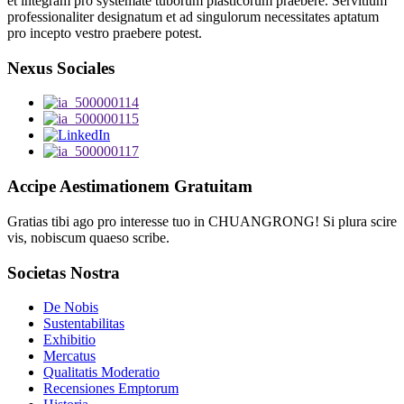
et integram pro systemate tuborum plasticorum praebere. Servitium
professionaliter designatum et ad singulorum necessitates aptatum
pro incepto vestro praebere potest.
Nexus Sociales
Accipe Aestimationem Gratuitam
Gratias tibi ago pro interesse tuo in CHUANGRONG! Si plura scire
vis, nobiscum quaeso scribe.
Societas Nostra
De Nobis
Sustentabilitas
Exhibitio
Mercatus
Qualitatis Moderatio
Recensiones Emptorum