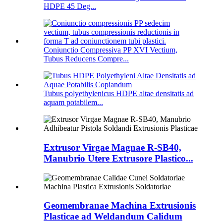
HDPE 45 Deg...
Coniunctio Compressiva PP XVI Vectium,
Tubus Reducens Compre...
Tubus polyethylenicus HDPE altae densitatis ad
aquam potabilem...
Extrusor Virgae Magnae R-SB40,
Manubrio Utere Extrusore Plastico...
Geomembranae Machina Extrusionis
Plasticae ad Weldandum Calidum